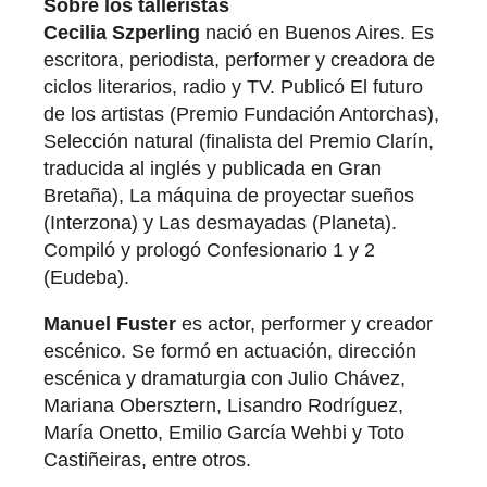
Sobre los talleristas
Cecilia Szperling
nació en Buenos Aires. Es
escritora, periodista, performer y creadora de
ciclos literarios, radio y TV. Publicó El futuro
de los artistas (Premio Fundación Antorchas),
Selección natural (finalista del Premio Clarín,
traducida al inglés y publicada en Gran
Bretaña), La máquina de proyectar sueños
(Interzona) y Las desmayadas (Planeta).
Compiló y prologó Confesionario 1 y 2
(Eudeba).
Manuel Fuster
es actor, performer y creador
escénico. Se formó en actuación, dirección
escénica y dramaturgia con Julio Chávez,
Mariana Obersztern, Lisandro Rodríguez,
María Onetto, Emilio García Wehbi y Toto
Castiñeiras, entre otros.