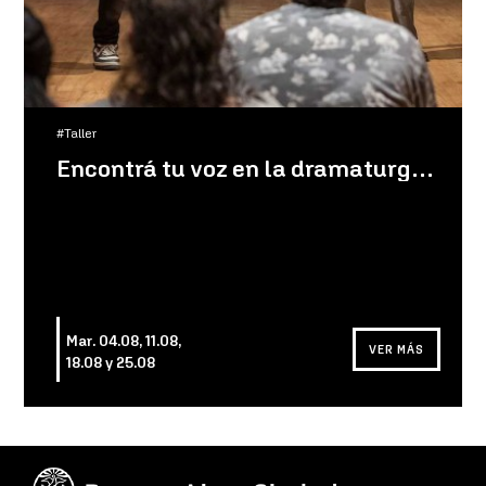
#Taller
Encontrá tu voz en la dramaturgia con Diego Manso
Mar. 04.08, 11.08,
VER MÁS
18.08 y 25.08