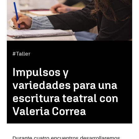
#Taller
Impulsos y
variedades para una
escritura teatral con
Valeria Correa
Durante cuatro encuentros desarrollaremos