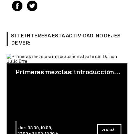
SI TE INTERESA ESTA ACTIVIDAD, NO DEJES
DE VER:
Primeras mezclas: introducción al arte del DJ con Julio Erre
Jue. 03.09, 10.09,
VER MÁS
17.09 y 24.09, 18.30 h