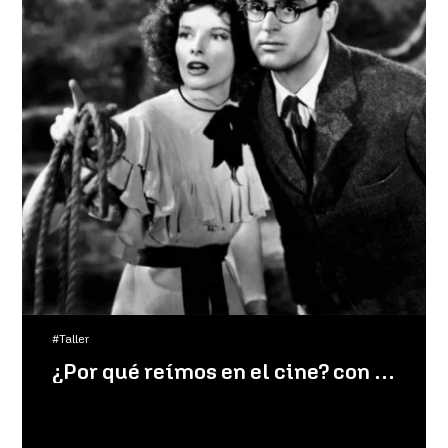
#Taller
¿Por qué reímos en el cine? con Juan Villegas