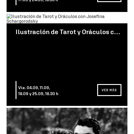
Ilustración de Tarot y Oráculos con Josefina Schargorodsky
Vie. 04.09, 11.09,
VER MÁS
18.09 y 25.09, 18.30 h