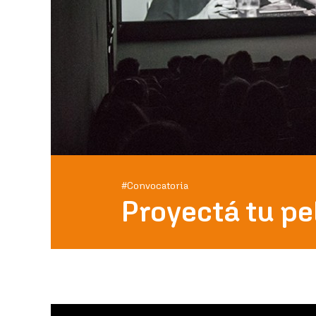
#Convocatoria
Proyectá tu pe