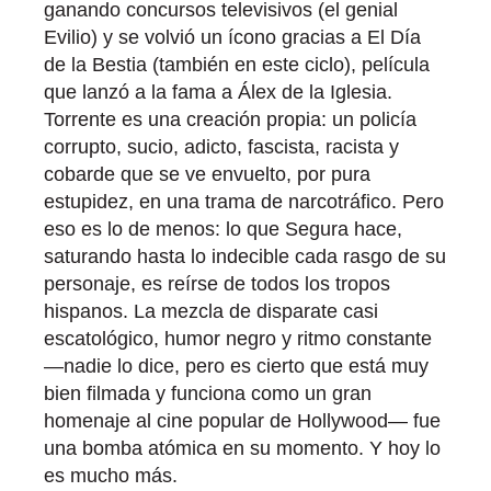
ganando concursos televisivos (el genial
Evilio) y se volvió un ícono gracias a El Día
de la Bestia (también en este ciclo), película
que lanzó a la fama a Álex de la Iglesia.
Torrente es una creación propia: un policía
corrupto, sucio, adicto, fascista, racista y
cobarde que se ve envuelto, por pura
estupidez, en una trama de narcotráfico. Pero
eso es lo de menos: lo que Segura hace,
saturando hasta lo indecible cada rasgo de su
personaje, es reírse de todos los tropos
hispanos. La mezcla de disparate casi
escatológico, humor negro y ritmo constante
—nadie lo dice, pero es cierto que está muy
bien filmada y funciona como un gran
homenaje al cine popular de Hollywood— fue
una bomba atómica en su momento. Y hoy lo
es mucho más.