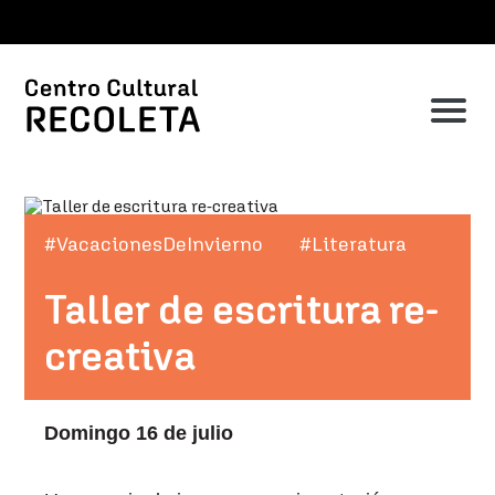
#VacacionesDeInvierno
#Literatura
Taller de escritura re-
creativa
Domingo 16 de julio