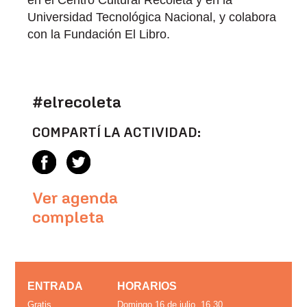
en el Centro Cultural Recoleta y en la
Universidad Tecnológica Nacional, y colabora
con la Fundación El Libro.
#elrecoleta
COMPARTÍ LA ACTIVIDAD:
Ver agenda
completa
ENTRADA
HORARIOS
Gratis
Domingo 16 de julio, 16.30