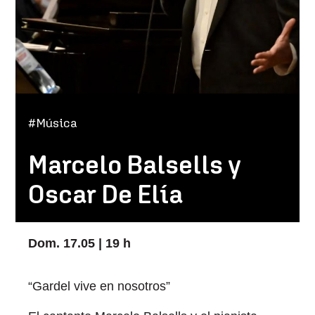
#Música
Marcelo Balsells y
Oscar De Elía
Dom. 17.05 | 19 h
“Gardel vive en nosotros”