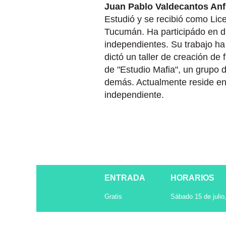
Juan Pablo Valdecantos An
Estudió y se recibió como Lice
Tucumán. Ha participádo en di
independientes. Su trabajo h
dictó un taller de creación d
de "Estudio Mafia", un grupo d
demás. Actualmente reside en
independiente.
ENTRADA
HORARIOS
Gratis
Sábado 15 de julio