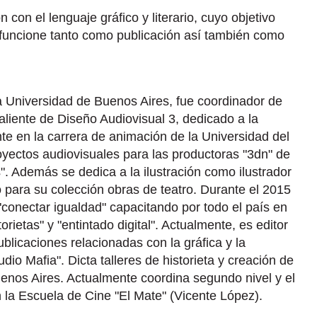
con el lenguaje gráfico y literario, cuyo objetivo
 funcione tanto como publicación así también como
a Universidad de Buenos Aires, fue coordinador de
aliente de Diseño Audiovisual 3, dedicado a la
e en la carrera de animación de la Universidad del
royectos audiovisuales para las productoras "3dn" de
". Además se dedica a la ilustración como ilustrador
ito para su colección obras de teatro. Durante el 2015
"conectar igualdad" capacitando por todo el país en
orietas" y "entintado digital". Actualmente, es editor
blicaciones relacionadas con la gráfica y la
tudio Mafia". Dicta talleres de historieta y creación de
enos Aires. Actualmente coordina segundo nivel y el
n la Escuela de Cine "El Mate" (Vicente López).