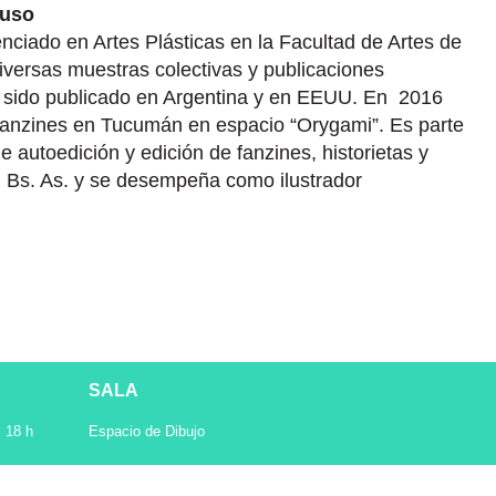
fuso
nciado en Artes Plásticas en la Facultad de Artes de
versas muestras colectivas y publicaciones
a sido publicado en Argentina y en EEUU. En 2016
e fanzines en Tucumán en espacio “Orygami”. Es parte
e autoedición y edición de fanzines, historietas y
 Bs. As. y se desempeña como ilustrador
SALA
, 18 h
Espacio de Dibujo