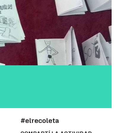
#elrecoleta