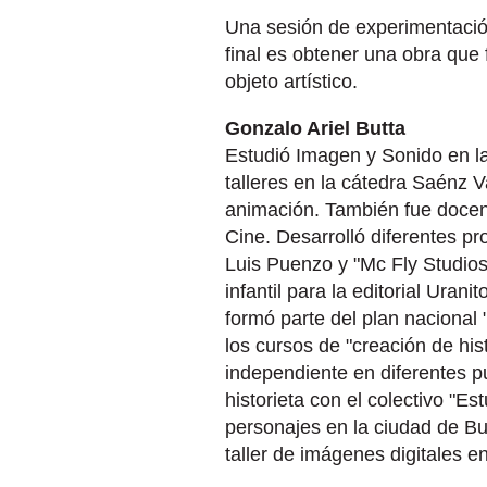
Una sesión de experimentación 
final es obtener una obra que
objeto artístico.
Gonzalo Ariel Butta
Estudió Imagen y Sonido en l
talleres en la cátedra Saénz V
animación. También fue docent
Cine. Desarrolló diferentes p
Luis Puenzo y "Mc Fly Studios
infantil para la editorial Uran
formó parte del plan nacional 
los cursos de "creación de hist
independiente en diferentes pu
historieta con el colectivo "Es
personajes en la ciudad de Bu
taller de imágenes digitales e