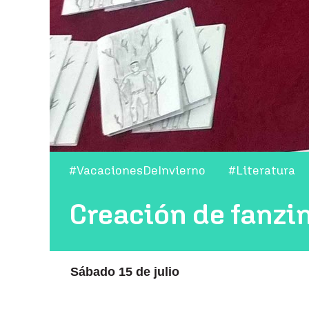
#VacacionesDeInvierno
#Literatura
Creación de fanzi
Sábado 15 de julio