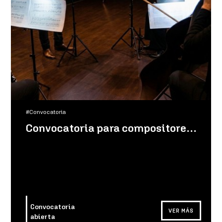
#Convocatoria
Convocatoria para compositores de obras mixtas
Convocatoria
VER MÁS
abierta