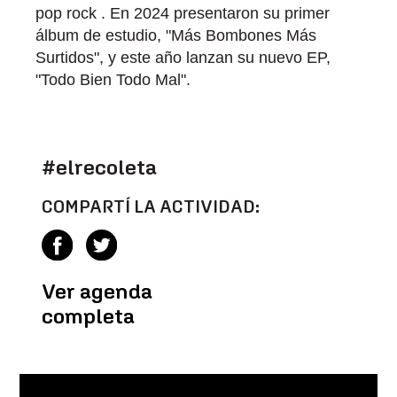
pop rock . En 2024 presentaron su primer
álbum de estudio, "Más Bombones Más
Surtidos", y este año lanzan su nuevo EP,
"Todo Bien Todo Mal".
#elrecoleta
COMPARTÍ LA ACTIVIDAD:
Ver agenda
completa