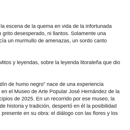
la escena de la quema en vida de la infortunada
 grito desesperado, ni llantos. Solamente una
cía un murmullo de amenazas, un sordo canto
itos y leyendas, sobre la leyenda litoraleña que dio
jardín de humo negro” nace de una experiencia
sta en el Museo de Arte Popular José Hernández de la
cipios de 2025. En un recorrido por ese museo, la
e historia y tradición, despertó en él la posibilidad
resente en su obra: el diálogo con las flores y los