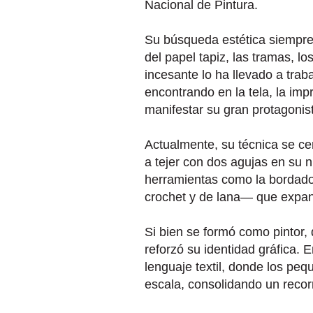
Nacional de Pintura.
Su búsqueda estética siempre 
del papel tapiz, las tramas, lo
incesante lo ha llevado a tra
encontrando en la tela, la imp
manifestar su gran protagonista
Actualmente, su técnica se ce
a tejer con dos agujas en su n
herramientas como la bordado
crochet y de lana— que expand
Si bien se formó como pintor
reforzó su identidad gráfica. 
lenguaje textil, donde los pe
escala, consolidando un recorr