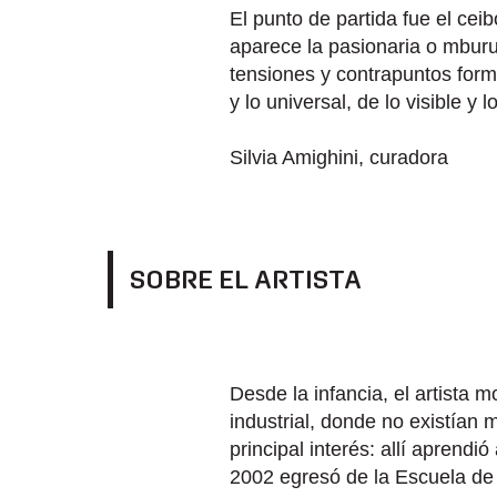
El punto de partida fue el ceib
aparece la pasionaria o mburu
tensiones y contrapuntos forma
y lo universal, de lo visible y l
Silvia Amighini, curadora
SOBRE EL ARTISTA
Desde la infancia, el artista mo
industrial, donde no existían m
principal interés: allí aprend
2002 egresó de la Escuela de 