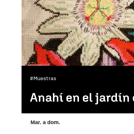
#Muestras
Anahí en el jardí
Mar. a dom.