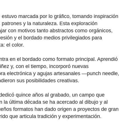
estuvo marcada por lo gráfico, tomando inspiración
s patrones y la naturaleza. Esta exploración
bajar con motivos tanto abstractos como orgánicos,
resión y el bordado medios privilegiados para
: el color.
ntra en el bordado como formato principal. Aprendió
iñez y, con el tiempo, incorporó nuevas
ra electrónica y agujas artesanales —punch needle,
ieron sus posibilidades creativas.
, dedicó quince años al grabado, un campo que
En la última década se ha acercado al dibujo y al
queños formatos han dado origen a proyectos de gran
ido que articula tradición y experimentación.