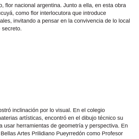
o, flor nacional argentina. Junto a ella, en esta obra
cuyá, como flor interlocutora que introduce
les, invitando a pensar en la convivencia de lo local
o secreto.
stró inclinación por lo visual. En el colegio
aterias artísticas, encontró en el dibujo técnico su
ió a usar herramientas de geometría y perspectiva. En
Bellas Artes Prilidiano Pueyrredón como Profesor