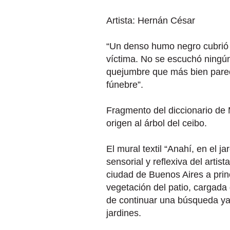
Artista: Hernán César
“Un denso humo negro cubrió 
víctima. No se escuchó ningún
quejumbre que más bien pare
fúnebre”.
Fragmento del diccionario de M
origen al árbol del ceibo.
El mural textil “Anahí, en el 
sensorial y reflexiva del arti
ciudad de Buenos Aires a prin
vegetación del patio, cargada d
de continuar una búsqueda ya p
jardines.