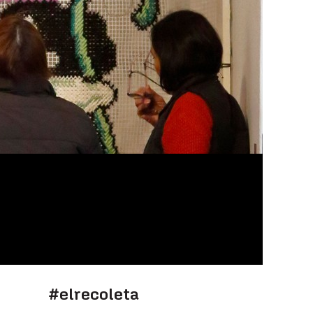
#elrecoleta