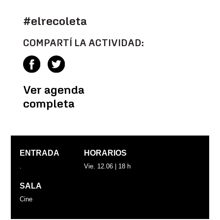
#elrecoleta
COMPARTÍ LA ACTIVIDAD:
Ver agenda
completa
ENTRADA
HORARIOS
.
Vie. 12.06 | 18 h
SALA
Cine