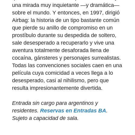
una mirada muy inquietante —y dramática—
sobre el mundo. Y entonces, en 1997, dirigió
Airbag: la historia de un tipo bastante común
que pierde su anillo de compromiso en un
prostíbulo durante su despedida de soltero,
sale desesperado a recuperarlo y vive una
aventura totalmente desaforada llena de
cocaína, gánsteres y personajes surrealistas.
Todas las convenciones sociales caen en una
película cuya comicidad a veces llega a lo
desesperado, casi al nihilismo, pero que
resulta impresionantemente divertida.
Entrada sin cargo para argentinos y
residentes.
Reservas en Entradas BA
.
Sujeto a capacidad de sala.