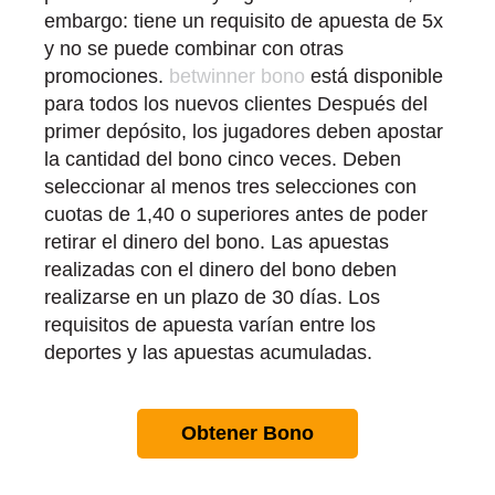
embargo: tiene un requisito de apuesta de 5x
y no se puede combinar con otras
promociones.
betwinner bono
está disponible
para todos los nuevos clientes Después del
primer depósito, los jugadores deben apostar
la cantidad del bono cinco veces. Deben
seleccionar al menos tres selecciones con
cuotas de 1,40 o superiores antes de poder
retirar el dinero del bono. Las apuestas
realizadas con el dinero del bono deben
realizarse en un plazo de 30 días. Los
requisitos de apuesta varían entre los
deportes y las apuestas acumuladas.
Obtener Bono