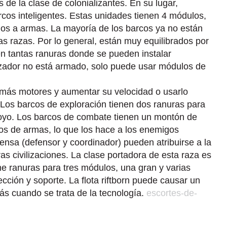
de la clase de colonializantes. En su lugar,
cos inteligentes. Estas unidades tienen 4 módulos,
dos a armas. La mayoría de los barcos ya no están
as razas. Por lo general, están muy equilibrados por
en tantas ranuras donde se pueden instalar
izador no está armado, solo puede usar módulos de
 más motores y aumentar su velocidad o usarlo
Los barcos de exploración tienen dos ranuras para
oyo. Los barcos de combate tienen un montón de
s de armas, lo que los hace a los enemigos
ensa (defensor y coordinador) pueden atribuirse a la
s civilizaciones. La clase portadora de esta raza es
ne ranuras para tres módulos, una gran y varias
cción y soporte. La flota riftborn puede causar un
rás cuando se trata de la tecnología.
escortes-de-