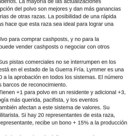
nderlos. La mayoría de las actualizaciones
epción del polvo son mejores y dan más ganancias
rias de otras razas. La posibilidad de una rápida
s hace que esta raza sea ideal para lograr una
olvo para comprar cashposts, y no para la
 puede vender cashposts o negociar con otros
 Sus pistas comerciales no se interrumpen en los
está en el estado de la Guerra Fría. Lymmer es una
20 a la aprobación en todos los sistemas. El número
 barcos de reconocimiento.
 Tienen +1 para polvo en un residente y adicional +3,
logía más querida, pacifista, y los eventos
también afectan a este sistema de valores. Su
litarista. Si hay 20 representantes de esta raza,
representante, recibe un bono + 15% a la producción