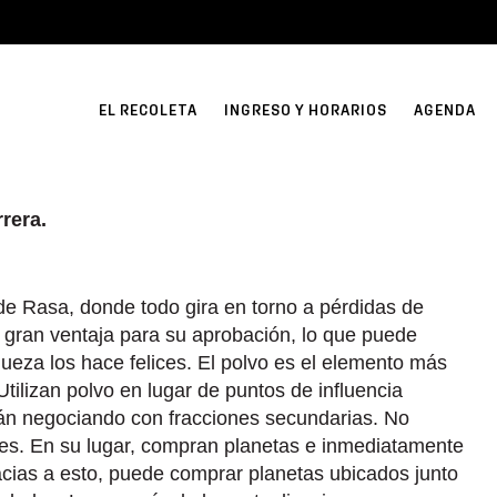
EL RECOLETA
INGRESO Y HORARIOS
AGENDA
rera.
e Rasa, donde todo gira en torno a pérdidas de
a gran ventaja para su aprobación, lo que puede
queza los hace felices. El polvo es el elemento más
Utilizan polvo en lugar de puntos de influencia
án negociando con fracciones secundarias. No
es. En su lugar, compran planetas e inmediatamente
cias a esto, puede comprar planetas ubicados junto