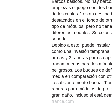
Barcos básicos. No hay barcos 
empiezas el juego con dos bar
de los cuales 2 están destina
destacados en el fondo de otr
tipo de módulos, pero no tien
diferentes módulos. Su colon
soporte.
Debido a esto, puede instalar
como una invasión temprana. 
armas y 3 ranuras para su ap
tragamonedas para los módulo
peligrosos. Los buques de def
media en comparación con otra
lo suficientemente buena. Tie
ranuras para módulos de prote
gran daño, incluso si está det
france.com