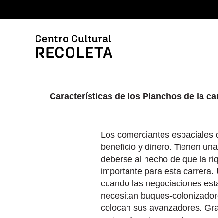
Características de los Planchos de la car
Los comerciantes espaciales d
beneficio y dinero. Tienen un
deberse al hecho de que la ri
importante para esta carrera. 
cuando las negociaciones est
necesitan buques-colonizador
colocan sus avanzadores. Gra