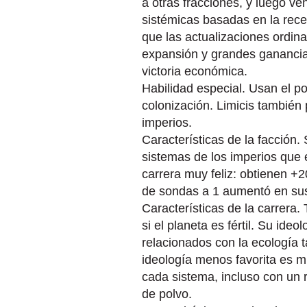
a otras fracciones, y luego ve
sistémicas basadas en la rec
que las actualizaciones ordina
expansión y grandes ganancia
victoria económica.
Habilidad especial. Usan el p
colonización. Limicis también
imperios.
Características de la facción.
sistemas de los imperios que 
carrera muy feliz: obtienen +
de sondas a 1 aumentó en sus
Características de la carrera.
si el planeta es fértil. Su ideo
relacionados con la ecología 
ideología menos favorita es mi
cada sistema, incluso con un 
de polvo.