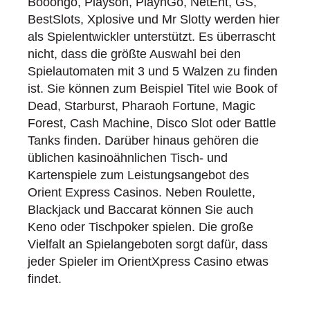
Booongo, Playson, PlaynGo, NetEnt, GS,
BestSlots, Xplosive und Mr Slotty werden hier
als Spielentwickler unterstützt. Es überrascht
nicht, dass die größte Auswahl bei den
Spielautomaten mit 3 und 5 Walzen zu finden
ist. Sie können zum Beispiel Titel wie Book of
Dead, Starburst, Pharaoh Fortune, Magic
Forest, Cash Machine, Disco Slot oder Battle
Tanks finden. Darüber hinaus gehören die
üblichen kasinoähnlichen Tisch- und
Kartenspiele zum Leistungsangebot des
Orient Express Casinos. Neben Roulette,
Blackjack und Baccarat können Sie auch
Keno oder Tischpoker spielen. Die große
Vielfalt an Spielangeboten sorgt dafür, dass
jeder Spieler im OrientXpress Casino etwas
findet.