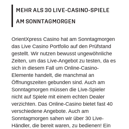
MEHR ALS 30 LIVE-CASINO-SPIELE
AM SONNTAGMORGEN
OrientXpress Casino hat am Sonntagmorgen
das Live Casino Portfolio auf den Prüfstand
gestellt. Wir nutzen bewusst ungewöhnliche
Zeiten, um das Live-Angebot zu testen, da es
sich in diesem Fall um Online-Casino-
Elemente handelt, die manchmal an
Öffnungszeiten gebunden sind. Auch am
Sonntagmorgen müssen die Live-Spieler
nicht auf Spiele mit einem echten Dealer
verzichten. Das Online-Casino bietet fast 40
verschiedene Angebote. Auch am
Sonntagmorgen sahen wir über 30 Live-
Händler, die bereit waren, zu bedienen! Ein