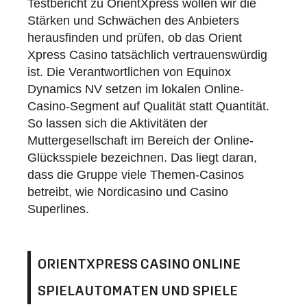
Testbericht zu OrientXpress wollen wir die
Stärken und Schwächen des Anbieters
herausfinden und prüfen, ob das Orient
Xpress Casino tatsächlich vertrauenswürdig
ist. Die Verantwortlichen von Equinox
Dynamics NV setzen im lokalen Online-
Casino-Segment auf Qualität statt Quantität.
So lassen sich die Aktivitäten der
Muttergesellschaft im Bereich der Online-
Glücksspiele bezeichnen. Das liegt daran,
dass die Gruppe viele Themen-Casinos
betreibt, wie Nordicasino und Casino
Superlines.
ORIENTXPRESS CASINO ONLINE
SPIELAUTOMATEN UND SPIELE