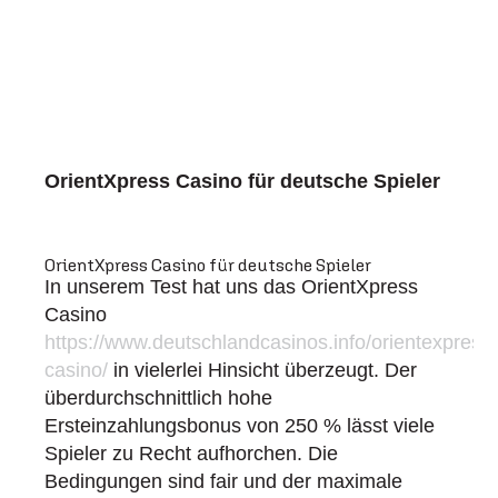
OrientXpress Casino für deutsche Spieler
OrientXpress Casino für deutsche Spieler
In unserem Test hat uns das OrientXpress
Casino
https://www.deutschlandcasinos.info/orientexpress
casino/
in vielerlei Hinsicht überzeugt. Der
überdurchschnittlich hohe
Ersteinzahlungsbonus von 250 % lässt viele
Spieler zu Recht aufhorchen. Die
Bedingungen sind fair und der maximale