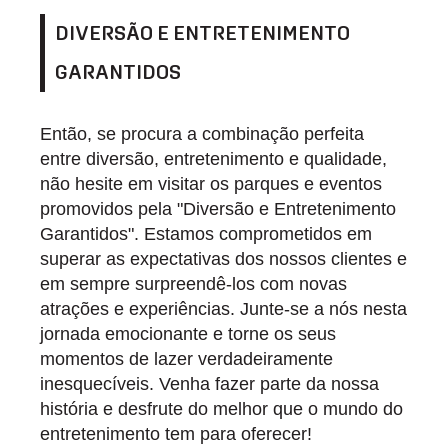
DIVERSÃO E ENTRETENIMENTO
GARANTIDOS
Então, se procura a combinação perfeita
entre diversão, entretenimento e qualidade,
não hesite em visitar os parques e eventos
promovidos pela "Diversão e Entretenimento
Garantidos". Estamos comprometidos em
superar as expectativas dos nossos clientes e
em sempre surpreendê-los com novas
atrações e experiências. Junte-se a nós nesta
jornada emocionante e torne os seus
momentos de lazer verdadeiramente
inesquecíveis. Venha fazer parte da nossa
história e desfrute do melhor que o mundo do
entretenimento tem para oferecer!