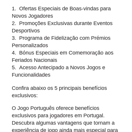
Ofertas Especiais de Boas-vindas para
Novos Jogadores
Promoções Exclusivas durante Eventos
Desportivos
Programa de Fidelização com Prémios
Personalizados
Bónus Especiais em Comemoração aos
Feriados Nacionais
Acesso Antecipado a Novos Jogos e
Funcionalidades
Confira abaixo os 5 principais benefícios
exclusivos:
O Jogo Português oferece benefícios
exclusivos para jogadores em Portugal.
Descubra algumas vantagens que tornam a
experiência de jogo ainda mais especial para