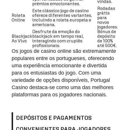
vindas.
prémios emocionantes.
Rodadas
Este clássico jogo de casino
grátis
Roleta
oferece diferentes variantes,
para
Online
incluindo a roleta europeia e
novos
americana.
jogadores.
Desfrute da emoção do
Bónus de
Blackjack
blackjack em tempo real,
depósito
Ao Vivo
interagindo com crupiês
de 100%
profissionais.
até 500€.
Os jogos de casino online são extremamente
populares entre os portugueses, oferecendo
uma experiência emocionante e divertida
para os entusiastas do jogo. Com uma
variedade de opções disponíveis, Portugal
Casino destaca-se como uma das melhores
plataformas para os jogadores nacionais.
DEPÓSITOS E PAGAMENTOS
CONVENIENTES PARA JOGADORES