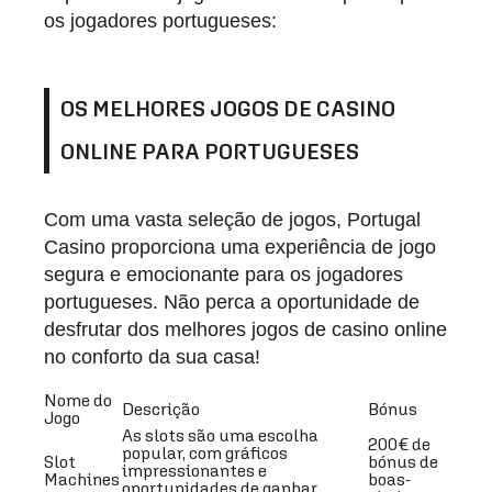
os jogadores portugueses:
OS MELHORES JOGOS DE CASINO
ONLINE PARA PORTUGUESES
Com uma vasta seleção de jogos, Portugal
Casino proporciona uma experiência de jogo
segura e emocionante para os jogadores
portugueses. Não perca a oportunidade de
desfrutar dos melhores jogos de casino online
no conforto da sua casa!
Nome do
Descrição
Bónus
Jogo
As slots são uma escolha
200€ de
popular, com gráficos
Slot
bónus de
impressionantes e
Machines
boas-
oportunidades de ganhar