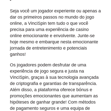
Seja você um jogador experiente ou apenas a
dar os primeiros passos no mundo do jogo
online, a VinciSpin tem tudo o que você
precisa para uma experiência de casino
online emocionante e envolvente. Junte-se
hoje mesmo e embarque nesta emocionante
jornada de entretenimento e potenciais
ganhos!
Os jogadores podem desfrutar de uma
experiência de jogo segura e justa na
VinciSpin, graças à sua tecnologia avançada
de criptografia e garantias de transparência.
Além disso, a plataforma oferece bónus e
promoções emocionantes que aumentam as
hipóteses de ganhar grande! Com métodos
de pagamento seguros e uma equipa de