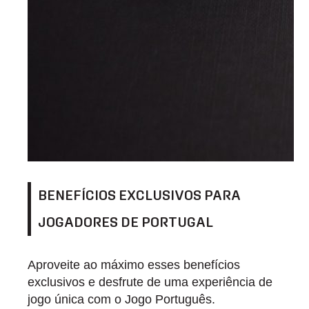
BENEFÍCIOS EXCLUSIVOS PARA
JOGADORES DE PORTUGAL
Aproveite ao máximo esses benefícios
exclusivos e desfrute de uma experiência de
jogo única com o Jogo Português.