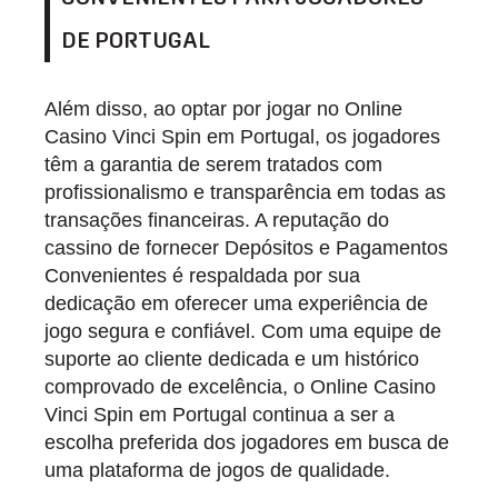
DE PORTUGAL
Além disso, ao optar por jogar no Online
Casino Vinci Spin em Portugal, os jogadores
têm a garantia de serem tratados com
profissionalismo e transparência em todas as
transações financeiras. A reputação do
cassino de fornecer Depósitos e Pagamentos
Convenientes é respaldada por sua
dedicação em oferecer uma experiência de
jogo segura e confiável. Com uma equipe de
suporte ao cliente dedicada e um histórico
comprovado de excelência, o Online Casino
Vinci Spin em Portugal continua a ser a
escolha preferida dos jogadores em busca de
uma plataforma de jogos de qualidade.