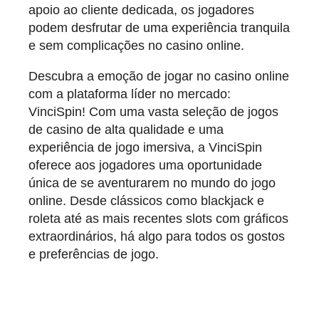
apoio ao cliente dedicada, os jogadores
podem desfrutar de uma experiência tranquila
e sem complicações no casino online.
Descubra a emoção de jogar no casino online
com a plataforma líder no mercado:
VinciSpin! Com uma vasta seleção de jogos
de casino de alta qualidade e uma
experiência de jogo imersiva, a VinciSpin
oferece aos jogadores uma oportunidade
única de se aventurarem no mundo do jogo
online. Desde clássicos como blackjack e
roleta até as mais recentes slots com gráficos
extraordinários, há algo para todos os gostos
e preferências de jogo.