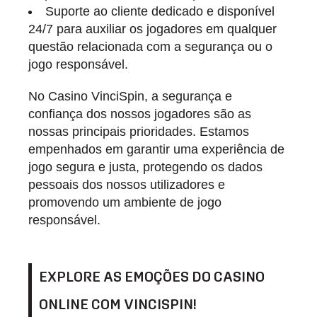
Suporte ao cliente dedicado e disponível
24/7 para auxiliar os jogadores em qualquer
questão relacionada com a segurança ou o
jogo responsável.
No Casino VinciSpin, a segurança e
confiança dos nossos jogadores são as
nossas principais prioridades. Estamos
empenhados em garantir uma experiência de
jogo segura e justa, protegendo os dados
pessoais dos nossos utilizadores e
promovendo um ambiente de jogo
responsável.
EXPLORE AS EMOÇÕES DO CASINO
ONLINE COM VINCISPIN!