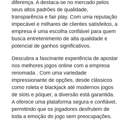
diferença. A destaca-se no mercado pelos
seus altos padrões de qualidade,
transparência e fair play. Com uma reputação
impecável e milhares de clientes satisfeitos, a
empresa é uma escolha confiável para quem
busca entretenimento de alta qualidade e
potencial de ganhos significativos.
Descubra a fascinante experiência de apostar
nos melhores jogos online com a empresa
renomada . Com uma variedade
impressionante de opções, desde clássicos
como roleta e blackjack até modernos jogos
de slots e póquer, a diversão está garantida.
A oferece uma plataforma segura e confiável,
permitindo que os jogadores desfrutem de
toda a emoção do jogo sem preocupações.