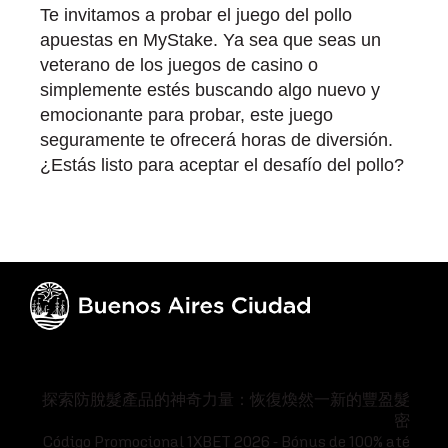
Te invitamos a probar el juego del pollo
apuestas en MyStake. Ya sea que seas un
veterano de los juegos de casino o
simplemente estés buscando algo nuevo y
emocionante para probar, este juego
seguramente te ofrecerá horas de diversión.
¿Estás listo para aceptar el desafío del pollo?
探索防脫髮產品的神奇力量：恢復煥然一新的豐盈髮
密
Código Promocional 1XBET 2026 - Bónus de 100% até