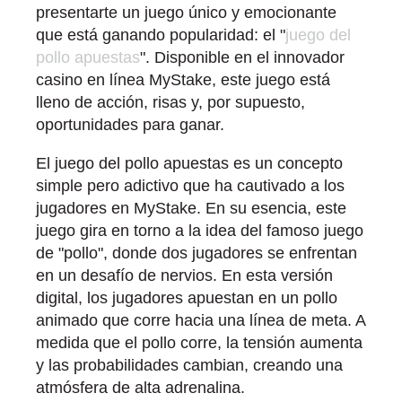
presentarte un juego único y emocionante
que está ganando popularidad: el "
juego del
pollo apuestas
". Disponible en el innovador
casino en línea MyStake, este juego está
lleno de acción, risas y, por supuesto,
oportunidades para ganar.
El juego del pollo apuestas es un concepto
simple pero adictivo que ha cautivado a los
jugadores en MyStake. En su esencia, este
juego gira en torno a la idea del famoso juego
de "pollo", donde dos jugadores se enfrentan
en un desafío de nervios. En esta versión
digital, los jugadores apuestan en un pollo
animado que corre hacia una línea de meta. A
medida que el pollo corre, la tensión aumenta
y las probabilidades cambian, creando una
atmósfera de alta adrenalina.