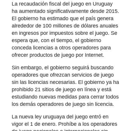
La recaudación fiscal del juego en Uruguay
ha aumentado significativamente desde 2015.
El gobierno ha estimado que el país genera
alrededor de 100 millones de dólares anuales
en ingresos por impuestos sobre el juego. Se
espera que, con el tiempo, el gobierno
conceda licencias a otros operadores para
ofrecer productos de juego por Internet.
Sin embargo, el gobierno seguirá buscando
operadores que ofrezcan servicios de juego
sin las licencias necesarias. El gobierno ya ha
prohibido 21 sitios de juego en línea y está
estudiando nuevas medidas para cerrar todos
los demás operadores de juego sin licencia.
La nueva ley uruguaya del juego entró en
vigor el 1 de enero. Prohíbe a los operadores