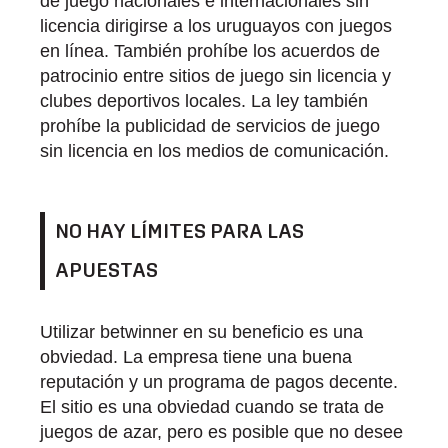
de juego nacionales e internacionales sin
licencia dirigirse a los uruguayos con juegos
en línea. También prohíbe los acuerdos de
patrocinio entre sitios de juego sin licencia y
clubes deportivos locales. La ley también
prohíbe la publicidad de servicios de juego
sin licencia en los medios de comunicación.
NO HAY LÍMITES PARA LAS
APUESTAS
Utilizar betwinner en su beneficio es una
obviedad. La empresa tiene una buena
reputación y un programa de pagos decente.
El sitio es una obviedad cuando se trata de
juegos de azar, pero es posible que no desee