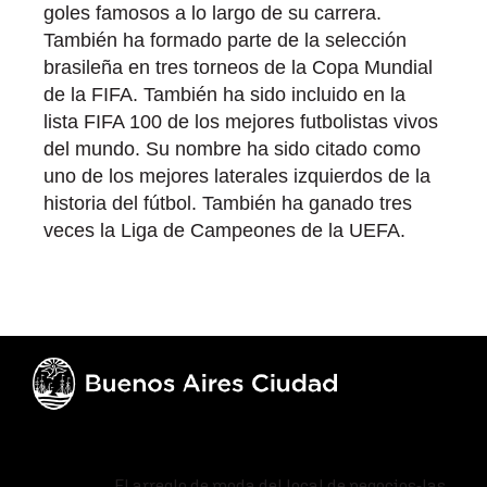
goles famosos a lo largo de su carrera.
También ha formado parte de la selección
brasileña en tres torneos de la Copa Mundial
de la FIFA. También ha sido incluido en la
lista FIFA 100 de los mejores futbolistas vivos
del mundo. Su nombre ha sido citado como
uno de los mejores laterales izquierdos de la
historia del fútbol. También ha ganado tres
veces la Liga de Campeones de la UEFA.
El arreglo de moda del local de negocios-las