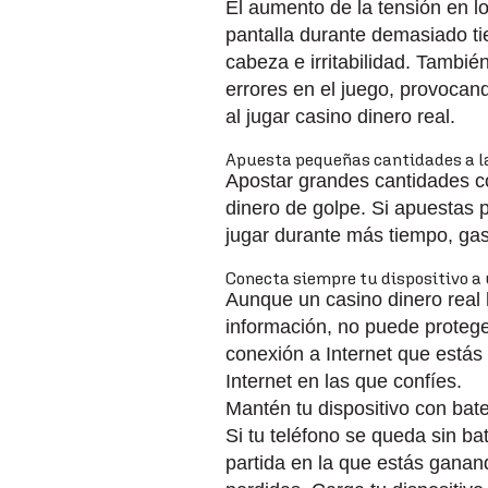
El aumento de la tensión en lo
pantalla durante demasiado t
cabeza e irritabilidad. Tambi
errores en el juego, provocan
al jugar casino dinero real.
Apuesta pequeñas cantidades a l
Apostar grandes cantidades c
dinero de golpe. Si apuestas
jugar durante más tiempo, ga
Conecta siempre tu dispositivo a
Aunque un casino dinero real h
información, no puede protege
conexión a Internet que estás
Internet en las que confíes.
Mantén tu dispositivo con bate
Si tu teléfono se queda sin ba
partida en la que estás ganan