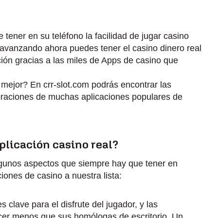
 tener en su teléfono la facilidad de jugar casino
a avanzando ahora puedes tener el casino dinero real
ción gracias a las miles de Apps de casino que
mejor? En crr-slot.com podrás encontrar las
loraciones de muchas aplicaciones populares de
plicación casino real?
lgunos aspectos que siempre hay que tener en
iones de casino a nuestra lista:
 clave para el disfrute del jugador, y las
ecer menos que sus homólogas de escritorio. Un