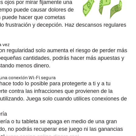
s ojos por mirar fijamente una
iempo puede causar dolores de
én puede hacer que cometas
do frustración y decepción. Haz descansos regulares
a vez
on regularidad solo aumenta el riesgo de perder más
 pequeñas cantidades, podrás hacer más apuestas y
stando menos dinero.
 una conexión Wi-Fi segura
ace todo lo posible para protegerte a ti y a tu
rte contra las infracciones que provienen de la
 utilizando. Juega solo cuando utilices conexiones de
ría
tería o tu tableta se apaga en medio de una gran
do, no podrás recuperar ese juego ni las ganancias