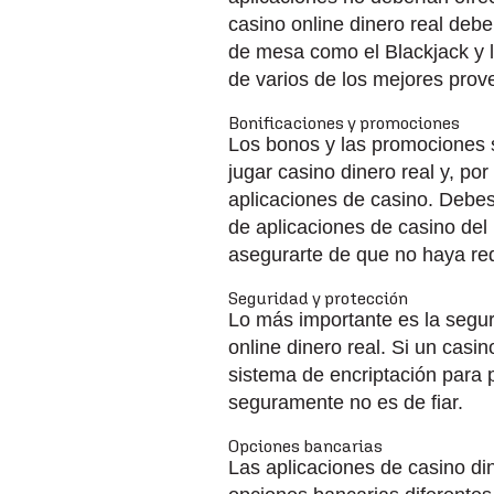
casino online dinero real deb
de mesa como el Blackjack y l
de varios de los mejores prov
Bonificaciones y promociones
Los bonos y las promociones s
jugar casino dinero real y, po
aplicaciones de casino. Debes
de aplicaciones de casino del
asegurarte de que no haya req
Seguridad y protección
Lo más importante es la segur
online dinero real. Si un casin
sistema de encriptación para 
seguramente no es de fiar.
Opciones bancarias
Las aplicaciones de casino di