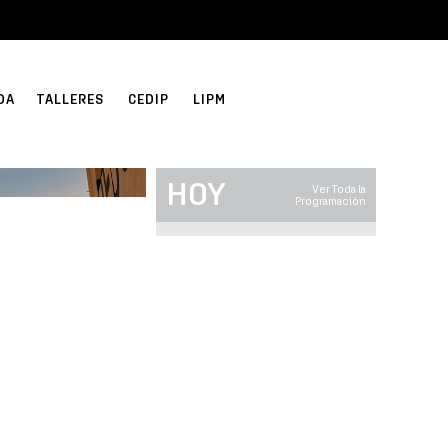
DA
TALLERES
CEDIP
LIPM
HOY
Ver Toda la
Programación