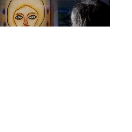
#Cine
La pintura del futuro